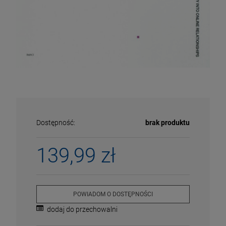
Dostępność:
brak produktu
139,99 zł
ECENA
PRZECENA
5%
-15%
POWIADOM O DOSTĘPNOŚCI
dodaj do przechowalni