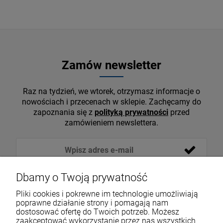
Zamów newsletter
Raz na tydzień, we wtorek, otrzymasz informacje o
nowościach i przecenach w sklepie. Zachęcamy do
zapoznania się z
polityką prywatności
przed
zamówieniem newslettera.
Dbamy o Twoją prywatność
Pliki cookies i pokrewne im technologie umożliwiają
poprawne działanie strony i pomagają nam
dostosować ofertę do Twoich potrzeb. Możesz
zaakceptować wykorzystanie przez nas wszystkich