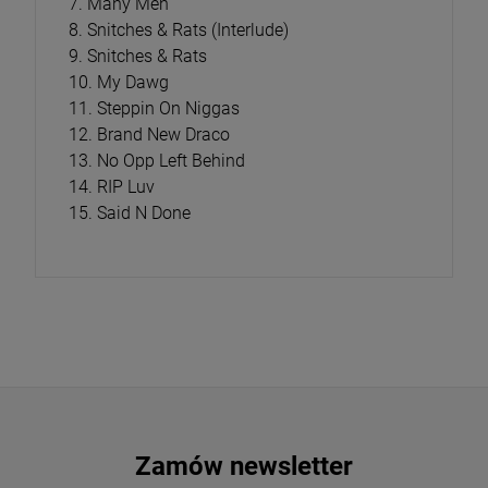
7. Many Men
8. Snitches & Rats (Interlude)
9. Snitches & Rats
10. My Dawg
11. Steppin On Niggas
12. Brand New Draco
13. No Opp Left Behind
14. RIP Luv
15. Said N Done
Zamów newsletter