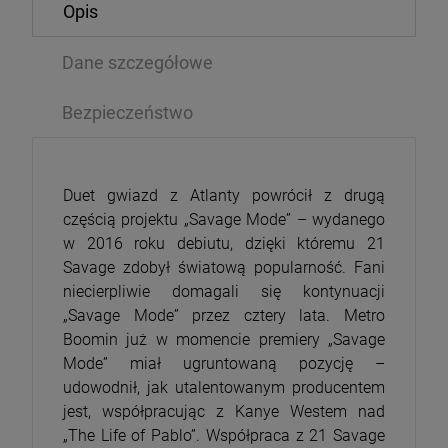
Opis
Dane szczegółowe
Bezpieczeństwo
Duet gwiazd z Atlanty powrócił z drugą
częścią projektu „Savage Mode” – wydanego
w 2016 roku debiutu, dzięki któremu 21
Savage zdobył światową popularność. Fani
niecierpliwie domagali się kontynuacji
„Savage Mode” przez cztery lata. Metro
Boomin już w momencie premiery „Savage
Mode” miał ugruntowaną pozycję –
udowodnił, jak utalentowanym producentem
jest, współpracując z Kanye Westem nad
„The Life of Pablo”. Współpraca z 21 Savage