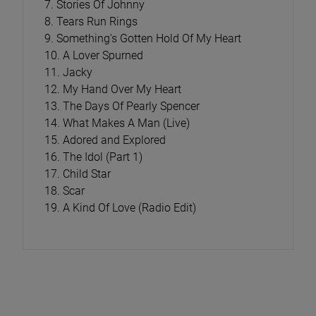
7. Stories Of Johnny
8. Tears Run Rings
9. Something's Gotten Hold Of My Heart
10. A Lover Spurned
11. Jacky
12. My Hand Over My Heart
13. The Days Of Pearly Spencer
14. What Makes A Man (Live)
15. Adored and Explored
16. The Idol (Part 1)
17. Child Star
18. Scar
19. A Kind Of Love (Radio Edit)