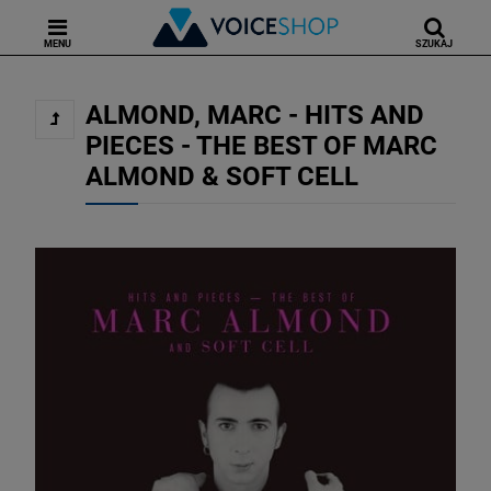
MENU
SZUKAJ
ALMOND, MARC - HITS AND
PIECES - THE BEST OF MARC
ALMOND & SOFT CELL