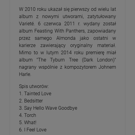
W 2010 roku ukazał się pierwszy od wielu lat
album z nowymi utworami, zatytułowany
Varieté. 6 czerwca 2011 r. wydany został
album Feasting With Panthers, zapowiadany
przez samego Almonda jako ostatni w
karierze zawierający oryginalny materiał.
Mimo to w lutym 2014 roku premierę miał
album "The Tyburn Tree (Dark London)"
nagrany wspólnie z kompozytorem Johnem
Harle.
Spis utworów:
1. Tainted Love
2. Bedsitter
3. Say Hello Wave Goodbye
4. Torch
5. What!
6. I Feel Love