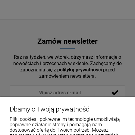
Zamów newsletter
Raz na tydzień, we wtorek, otrzymasz informacje o
nowościach i przecenach w sklepie. Zachęcamy do
zapoznania się z
polityką prywatności
przed
zamówieniem newslettera.
Dbamy o Twoją prywatność
Pliki cookies i pokrewne im technologie umożliwiają
poprawne działanie strony i pomagają nam
dostosować ofertę do Twoich potrzeb. Możesz