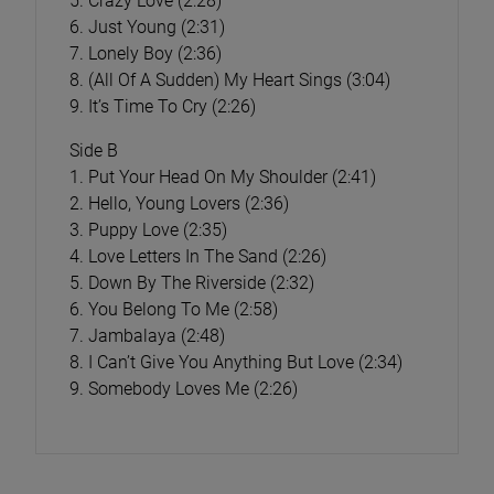
5. Crazy Love (2:28)
6. Just Young (2:31)
7. Lonely Boy (2:36)
8. (All Of A Sudden) My Heart Sings (3:04)
9. It’s Time To Cry (2:26)
Side B
1. Put Your Head On My Shoulder (2:41)
2. Hello, Young Lovers (2:36)
3. Puppy Love (2:35)
4. Love Letters In The Sand (2:26)
5. Down By The Riverside (2:32)
6. You Belong To Me (2:58)
7. Jambalaya (2:48)
8. I Can’t Give You Anything But Love (2:34)
9. Somebody Loves Me (2:26)