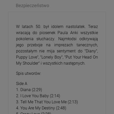
Bezpieczeństwo
W latach 50. był idolem nastolatek. Teraz
wracają do piosenek Paula Anki wszystkie
pokolenia słuchaczy. Najmłodsi odkrywają
jego przeboje na imprezach tanecznych,
pozostałym nie mija sentyment do "Diany",
Puppy Love", "Lonely Boy", "Put Your Head On
My Shoulder" i wszystkich następnych.
Spis utworów:
Side A
1. Diana (2:29)
2. I Love You Baby (2:14)
3. Tell Me That You Love Me (2:13)
4. You Are My Destiny (2:48)