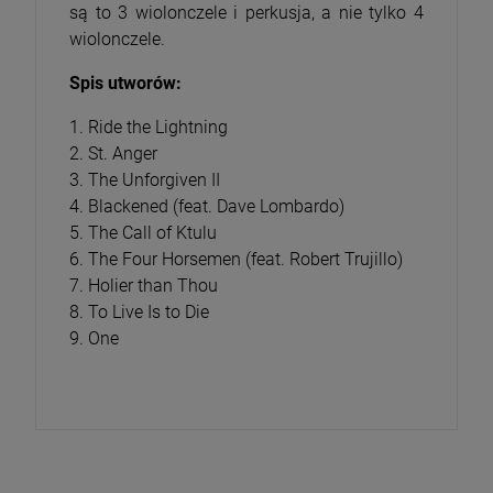
są to 3 wiolonczele i perkusja, a nie tylko 4
wiolonczele.
Spis utworów:
1. Ride the Lightning
2. St. Anger
3. The Unforgiven II
4. Blackened (feat. Dave Lombardo)
5. The Call of Ktulu
6. The Four Horsemen (feat. Robert Trujillo)
7. Holier than Thou
8. To Live Is to Die
9. One