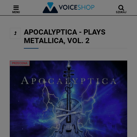
MENU
SZUKAJ
APOCALYPTICA - PLAYS
METALLICA, VOL. 2
PRZECENA