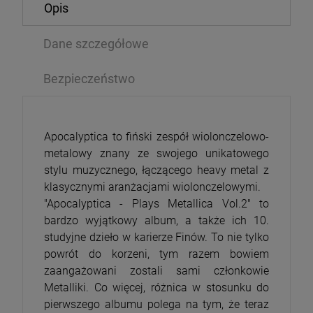
Opis
Dane szczegółowe
Bezpieczeństwo
Apocalyptica to fiński zespół wiolonczelowo-
metalowy znany ze swojego unikatowego
stylu muzycznego, łączącego heavy metal z
klasycznymi aranżacjami wiolonczelowymi.
"Apocalyptica - Plays Metallica Vol.2" to
bardzo wyjątkowy album, a także ich 10.
studyjne dzieło w karierze Finów. To nie tylko
powrót do korzeni, tym razem bowiem
zaangażowani zostali sami członkowie
Metalliki. Co więcej, różnica w stosunku do
pierwszego albumu polega na tym, że teraz