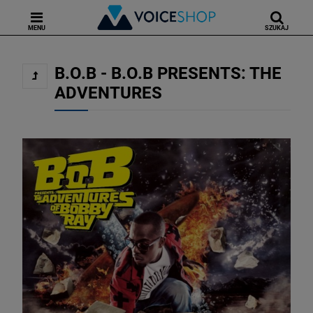
MENU
SZUKAJ
B.O.B - B.O.B PRESENTS: THE
ADVENTURES