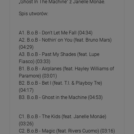
„Ghost In The Machine” z Janelle Monáe.
Spis utworów:
A1. B.o.B - Don't Let Me Fall (04:34)
A2. B.o.B - Nothin' on You (feat. Bruno Mars)
(04:29)
A3. B.o.B - Past My Shades (feat. Lupe
Fiasco) (03:33)
B1. B.o.B - Airplanes (feat. Hayley Williams of
Paramore) (03:01)
B2. B.o.B - Bet I (feat. T.I. & Playboy Tre)
(04:17)
B3. B.o.B - Ghost in the Machine (04:53)
C1. B.o.B - The Kids (feat. Janelle Monáe)
(03:26)
C2. B.o.B - Magic (feat. Rivers Cuomo) (03:16)