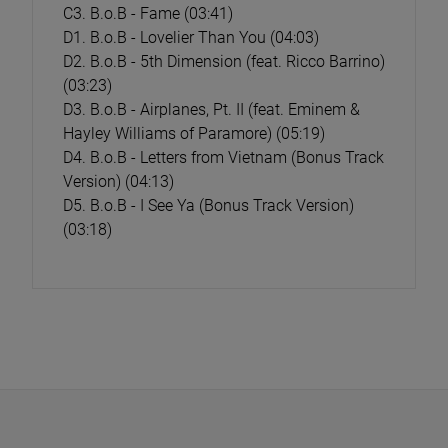
C3. B.o.B - Fame (03:41)
D1. B.o.B - Lovelier Than You (04:03)
D2. B.o.B - 5th Dimension (feat. Ricco Barrino)
(03:23)
D3. B.o.B - Airplanes, Pt. II (feat. Eminem &
Hayley Williams of Paramore) (05:19)
D4. B.o.B - Letters from Vietnam (Bonus Track
Version) (04:13)
D5. B.o.B - I See Ya (Bonus Track Version)
(03:18)