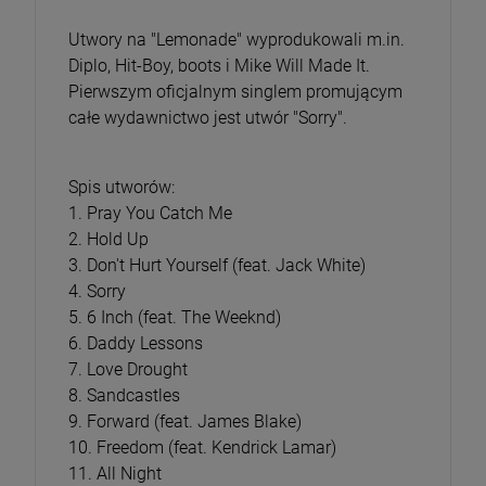
Utwory na "Lemonade" wyprodukowali m.in.
Diplo, Hit-Boy, boots i Mike Will Made It.
Pierwszym oficjalnym singlem promującym
całe wydawnictwo jest utwór "Sorry".
Spis utworów:
1. Pray You Catch Me
2. Hold Up
3. Don't Hurt Yourself (feat. Jack White)
4. Sorry
5. 6 Inch (feat. The Weeknd)
6. Daddy Lessons
7. Love Drought
8. Sandcastles
9. Forward (feat. James Blake)
10. Freedom (feat. Kendrick Lamar)
11. All Night