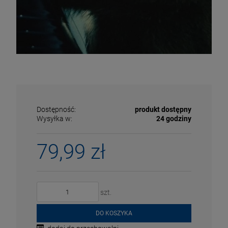
Dostępność:
produkt dostępny
Wysyłka w:
24 godziny
79,99 zł
szt.
DO KOSZYKA