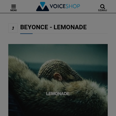
MENU
SZUKAJ
BEYONCE - LEMONADE