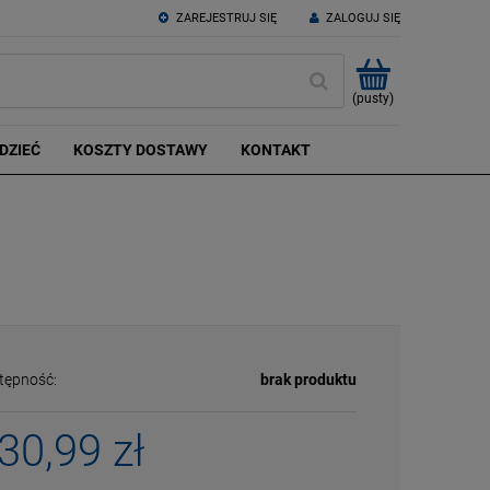
ZAREJESTRUJ SIĘ
ZALOGUJ SIĘ
(pusty)
DZIEĆ
KOSZTY DOSTAWY
KONTAKT
tępność:
brak produktu
30,99 zł