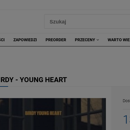
0
CI
ZAPOWIEDZI
PREORDER
PRZECENY
WARTO WIE
IRDY - YOUNG HEART
Dos
1