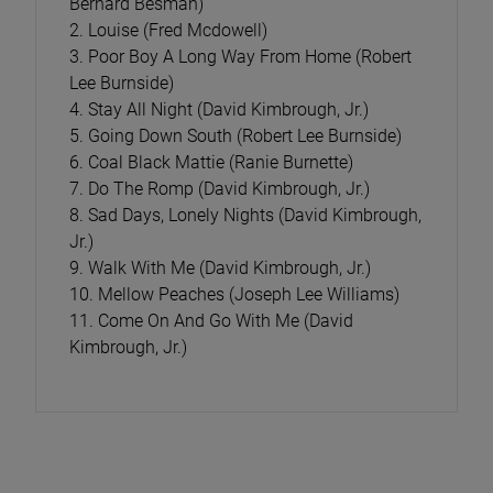
Bernard Besman)
2. Louise (Fred Mcdowell)
3. Poor Boy A Long Way From Home (Robert
Lee Burnside)
4. Stay All Night (David Kimbrough, Jr.)
5. Going Down South (Robert Lee Burnside)
6. Coal Black Mattie (Ranie Burnette)
7. Do The Romp (David Kimbrough, Jr.)
8. Sad Days, Lonely Nights (David Kimbrough,
Jr.)
9. Walk With Me (David Kimbrough, Jr.)
10. Mellow Peaches (Joseph Lee Williams)
11. Come On And Go With Me (David
Kimbrough, Jr.)