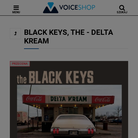
MENU
SZUKAJ
BLACK KEYS, THE - DELTA
KREAM
PRZECENA