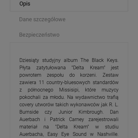
Opis
Dane szczegółowe
Bezpieczeństwo
Dziesiąty studyjny album The Black Keys.
Płyta zatytułowana "Delta Kream" jest
powrotem zespołu do korzeni. Zestaw
zawiera 11 country-bluesowych standardów
z północnego Missisipi, które muzycy
pokochali za młodu. Na wydawnictwo trafią
covery utworów takich wykonawców jak R. L.
Burnside czy Junior Kimbrough. Dan
Auerbach i Patrick Carney zarejestrowali
materiał na "Delta Kream" w studiu
Auerbacha, Easy Eye Sound w Nashville.