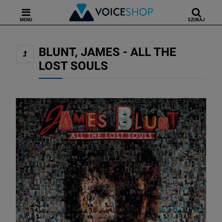
MENU
SZUKAJ
BLUNT, JAMES - ALL THE
LOST SOULS