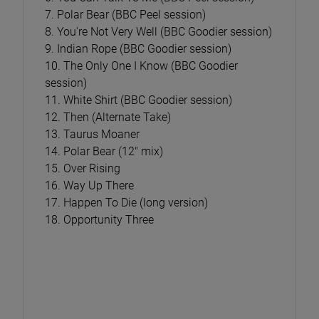
7. Polar Bear (BBC Peel session)
8. You're Not Very Well (BBC Goodier session)
9. Indian Rope (BBC Goodier session)
10. The Only One I Know (BBC Goodier
session)
11. White Shirt (BBC Goodier session)
12. Then (Alternate Take)
13. Taurus Moaner
14. Polar Bear (12" mix)
15. Over Rising
16. Way Up There
17. Happen To Die (long version)
18. Opportunity Three