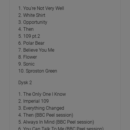
1. You're Not Very Well
2. White Shirt
3. Opportunity
4. Then
5. 109 pt.2
6. Polar Bear
7. Believe You Me
8. Flower
9. Sonic
10. Sproston Green
Dysk 2
1. The Only One I Know
2. Imperial 109
3. Everything Changed
4. Then (BBC Peel session)
5. Always In Mind (BBC Peel session)
6. You Can Talk To Me (BBC Peel session)