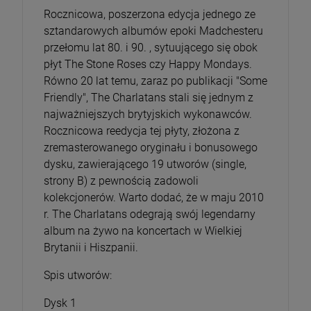
Rocznicowa, poszerzona edycja jednego ze
sztandarowych albumów epoki Madchesteru
przełomu lat 80. i 90. , sytuującego się obok
płyt The Stone Roses czy Happy Mondays.
Równo 20 lat temu, zaraz po publikacji "Some
Friendly", The Charlatans stali się jednym z
najważniejszych brytyjskich wykonawców.
Rocznicowa reedycja tej płyty, złożona z
zremasterowanego oryginału i bonusowego
dysku, zawierającego 19 utworów (single,
strony B) z pewnością zadowoli
kolekcjonerów. Warto dodać, że w maju 2010
r. The Charlatans odegrają swój legendarny
album na żywo na koncertach w Wielkiej
Brytanii i Hiszpanii.
Spis utworów:
Dysk 1