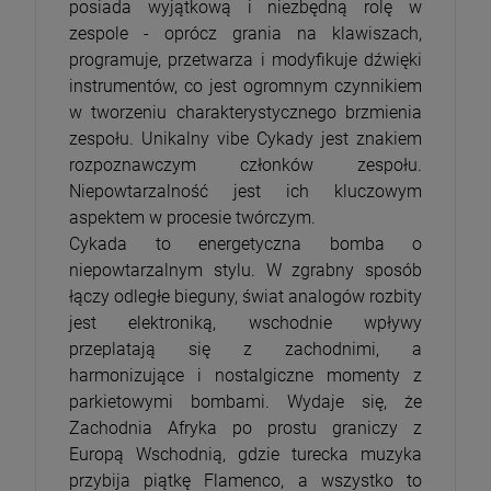
posiada wyjątkową i niezbędną rolę w
zespole - oprócz grania na klawiszach,
programuje, przetwarza i modyfikuje dźwięki
instrumentów, co jest ogromnym czynnikiem
w tworzeniu charakterystycznego brzmienia
zespołu. Unikalny vibe Cykady jest znakiem
rozpoznawczym członków zespołu.
Niepowtarzalność jest ich kluczowym
aspektem w procesie twórczym.
Cykada to energetyczna bomba o
niepowtarzalnym stylu. W zgrabny sposób
łączy odległe bieguny, świat analogów rozbity
jest elektroniką, wschodnie wpływy
przeplatają się z zachodnimi, a
harmonizujące i nostalgiczne momenty z
parkietowymi bombami. Wydaje się, że
Zachodnia Afryka po prostu graniczy z
Europą Wschodnią, gdzie turecka muzyka
przybija piątkę Flamenco, a wszystko to