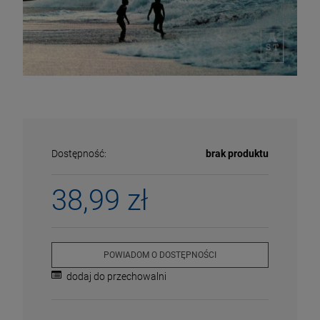
Dostępność:
brak produktu
38,99 zł
ECENA
PRZECENA
POWIADOM O DOSTĘPNOŚCI
5%
-15%
dodaj do przechowalni