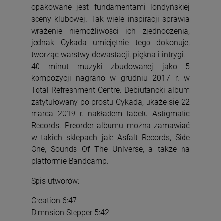
opakowane jest fundamentami londyńskiej
sceny klubowej. Tak wiele inspiracji sprawia
wrażenie niemożliwości ich zjednoczenia,
jednak Cykada umiejętnie tego dokonuje,
tworząc warstwy dewastacji, piękna i intrygi.
40 minut muzyki zbudowanej jako 5
kompozycji nagrano w grudniu 2017 r. w
Total Refreshment Centre. Debiutancki album
zatytułowany po prostu Cykada, ukaże się 22
marca 2019 r. nakładem labelu Astigmatic
Records. Preorder albumu można zamawiać
w takich sklepach jak: Asfalt Records, Side
One, Sounds Of The Universe, a także na
platformie Bandcamp.
Spis utworów:
Creation 6:47
Dimnsion Stepper 5:42