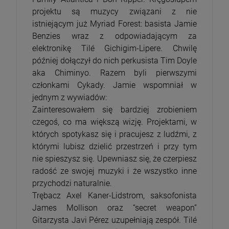
projektu są muzycy związani z nie
istniejącym już Myriad Forest: basista Jamie
Benzies wraz z odpowiadającym za
elektronikę Tilé Gichigim-Lipere. Chwilę
później dołączył do nich perkusista Tim Doyle
aka Chiminyo. Razem byli pierwszymi
członkami Cykady. Jamie wspomniał w
jednym z wywiadów:
Zainteresowałem się bardziej zrobieniem
czegoś, co ma większą wizję. Projektami, w
których spotykasz się i pracujesz z ludźmi, z
którymi lubisz dzielić przestrzeń i przy tym
nie spieszysz się. Upewniasz się, że czerpiesz
radość ze swojej muzyki i że wszystko inne
przychodzi naturalnie.
Trębacz Axel Kaner-Lidstrom, saksofonista
James Mollison oraz “secret weapon”
Gitarzysta Javi Pérez uzupełniają zespół. Tilé