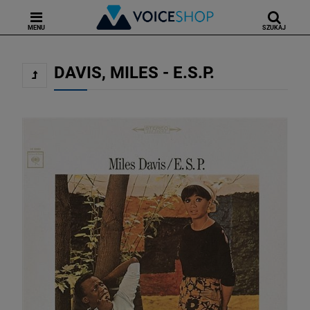
MENU
SZUKAJ
DAVIS, MILES - E.S.P.