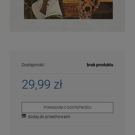
Dostępność:
brak produktu
29,99 zł
ECENA
PRZECENA
POWIADOM O DOSTĘPNOŚCI
5%
-15%
dodaj do przechowalni