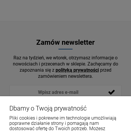
Zamów newsletter
Raz na tydzień, we wtorek, otrzymasz informacje o
nowościach i przecenach w sklepie. Zachęcamy do
zapoznania się z
polityką prywatności
przed
zamówieniem newslettera.
Dbamy o Twoją prywatność
Pliki cookies i pokrewne im technologie umożliwiają
poprawne działanie strony i pomagają nam
dostosować ofertę do Twoich potrzeb. Możesz