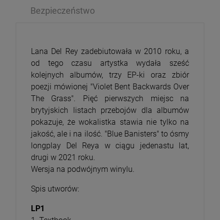
Bezpieczeństwo
Lana Del Rey zadebiutowała w 2010 roku, a
od tego czasu artystka wydała sześć
kolejnych albumów, trzy EP-ki oraz zbiór
poezji mówionej "Violet Bent Backwards Over
The Grass". Pięć pierwszych miejsc na
brytyjskich listach przebojów dla albumów
pokazuje, że wokalistka stawia nie tylko na
jakość, ale i na ilość. "Blue Banisters" to ósmy
longplay Del Reya w ciągu jedenastu lat,
drugi w 2021 roku.
Wersja na podwójnym winylu.
Spis utworów:
LP1