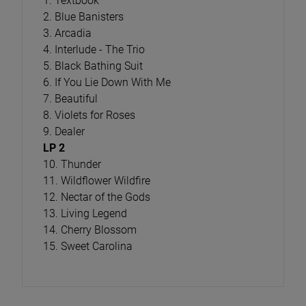
1. Textbook
2. Blue Banisters
3. Arcadia
4. Interlude - The Trio
5. Black Bathing Suit
6. If You Lie Down With Me
7. Beautiful
8. Violets for Roses
9. Dealer
LP 2
10. Thunder
11. Wildflower Wildfire
12. Nectar of the Gods
13. Living Legend
14. Cherry Blossom
15. Sweet Carolina