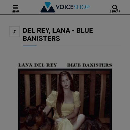
MENU
SZUKAJ
DEL REY, LANA - BLUE
BANISTERS