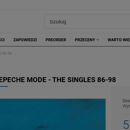
0
CI
ZAPOWIEDZI
PREORDER
PRZECENY
WARTO WIE
 86-98
EPECHE MODE - THE SINGLES 86-98
Dos
Wys
5