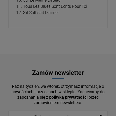
10. Sur Le Meme Bateau
11. Tous Les Blues Sont Ecrits Pour Toi
12. S'il Suffisait D'aimer
Zamów newsletter
Raz na tydzień, we wtorek, otrzymasz informacje o
nowościach i przecenach w sklepie. Zachęcamy do
zapoznania się z
polityką prywatności
przed
zamówieniem newslettera.