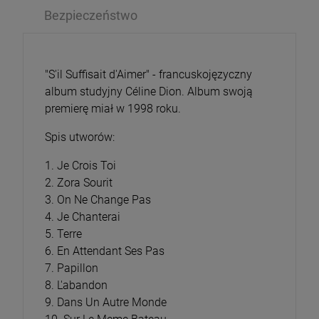
Bezpieczeństwo
"S'il Suffisait d'Aimer" - francuskojęzyczny
album studyjny Céline Dion. Album swoją
premierę miał w 1998 roku.
Spis utworów:
1. Je Crois Toi
2. Zora Sourit
3. On Ne Change Pas
4. Je Chanterai
5. Terre
6. En Attendant Ses Pas
7. Papillon
8. L'abandon
9. Dans Un Autre Monde