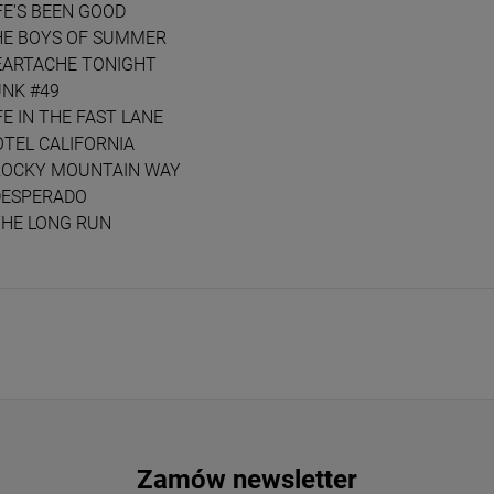
IFE'S BEEN GOOD
THE BOYS OF SUMMER
HEARTACHE TONIGHT
UNK #49
IFE IN THE FAST LANE
OTEL CALIFORNIA
 ROCKY MOUNTAIN WAY
 DESPERADO
THE LONG RUN
Zamów newsletter