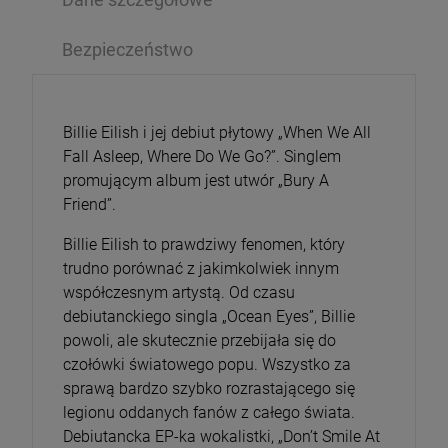
Bezpieczeństwo
Billie Eilish i jej debiut płytowy „When We All
Fall Asleep, Where Do We Go?”. Singlem
promującym album jest utwór „Bury A
Friend”.
Billie Eilish to prawdziwy fenomen, który
trudno porównać z jakimkolwiek innym
współczesnym artystą. Od czasu
debiutanckiego singla „Ocean Eyes”, Billie
powoli, ale skutecznie przebijała się do
czołówki światowego popu. Wszystko za
sprawą bardzo szybko rozrastającego się
legionu oddanych fanów z całego świata.
Debiutancka EP-ka wokalistki, „Don’t Smile At