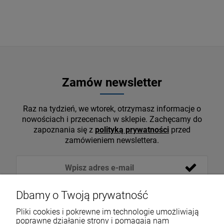
Zamów newsletter
Raz na tydzień, we wtorek, otrzymasz informacje o
nowościach i przecenach w sklepie. Zachęcamy do
zapoznania się z
polityką prywatności
przed
zamówieniem newslettera.
Dbamy o Twoją prywatność
Pliki cookies i pokrewne im technologie umożliwiają
poprawne działanie strony i pomagają nam