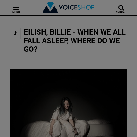
MENU
SZUKAJ
EILISH, BILLIE - WHEN WE ALL
FALL ASLEEP, WHERE DO WE
GO?