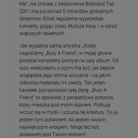
Me”, nie znikała z zestawienia Billboard Top
200 i ma już ponad 5 miliardów globalnych
streamów. Eilish regularnie wyprzedaje
koncerty, grając coraz dłuższe trasy i w coraz
większych obiektach.
Jak wyjaśnia sama artystka: „Kiedy
nagraliśmy „Bury A Friend”, w mojej głowie
powstał kompletny pomysł na cały album. Od
razu wiedziałam, o czym ma być, jak będzie
wyglądała jego strona wizualna i na jakim
odbiorze materiału mi zależy. Ten jeden
kawałek zainspirował całą płytę. „Bury A
Friend” to opowieść z perspektywy potwora,
który mieszka pod moim łóżkiem. Próbuję
wczuć się w myśli i uczucia tej kreatury. To ja
jestem tym potworem, bo jestem swoim
największym wrogiem. Mogę też być
potworem pod Twoim łóżkiem”.