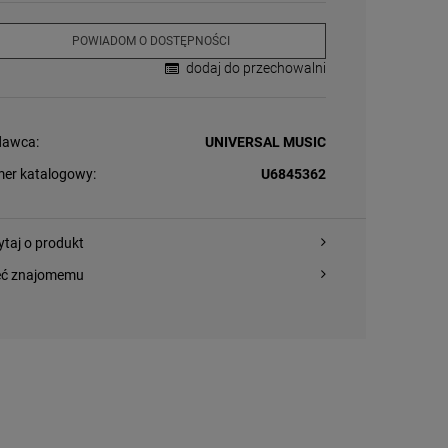
POWIADOM O DOSTĘPNOŚCI
dodaj do przechowalni
awca:
UNIVERSAL MUSIC
er katalogowy:
U6845362
ytaj o produkt
eć znajomemu