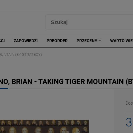
0
CI
ZAPOWIEDZI
PREORDER
PRZECENY
WARTO WIE
MOUNTAIN (BY STRATEGY)
NO, BRIAN - TAKING TIGER MOUNTAIN (
Dos
3