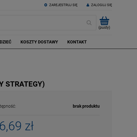
ZAREJESTRUJ SIĘ
ZALOGUJ SIĘ
(pusty)
DZIEĆ
KOSZTY DOSTAWY
KONTAKT
BY STRATEGY)
tępność:
brak produktu
6,69 zł