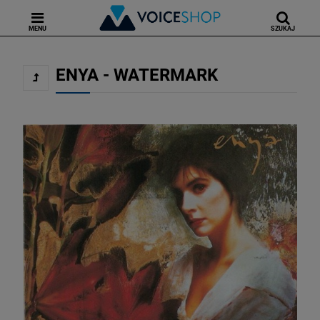
MENU
SZUKAJ
ENYA - WATERMARK