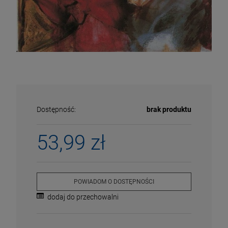
Dostępność:
brak produktu
53,99 zł
ECENA
PRZECENA
POWIADOM O DOSTĘPNOŚCI
5%
-15%
dodaj do przechowalni