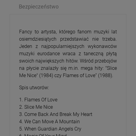
Bezpieczeństwo
Fancy to artysta, którego fanom muzyki lat
osiemdziesiątych przedstawiać nie trzeba.
Jeden z najpopularniejszych wykonawców
muzyki eurodance wraca z taneczną płytą
swoich największych hitów. Wśród przebojów
na płycie znalazły się m.in. mega hity: "Slice
Me Nice" (1984) czy Flames of Love” (1988).
Spis utworów:
1. Flames Of Love
2. Slice Me Nice
3. Come Back And Break My Heart
4. We Can Move A Mountain
5. When Guardian Angels Cry