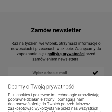
Zamów newsletter
Raz na tydzień, we wtorek, otrzymasz informacje o
nowościach i przecenach w sklepie. Zachęcamy do
zapoznania się z
polityką prywatności
przed
zamówieniem newslettera.
Dbamy o Twoją prywatność
Pliki cookies i pokrewne im technologie umożliwiają
poprawne działanie strony i pomagają nam
dostosować ofertę do Twoich potrzeb. Możesz
zaakceptować wykorzystanie przez nas wszystkich