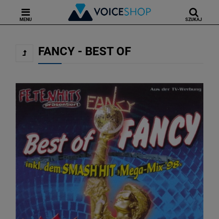
MENU
SZUKAJ
FANCY - BEST OF