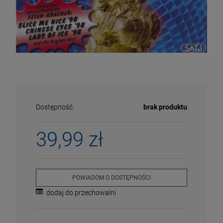
Dostępność:
brak produktu
39,99 zł
ECENA
PRZECENA
POWIADOM O DOSTĘPNOŚCI
5%
-15%
dodaj do przechowalni