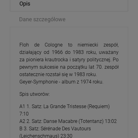
Opis
Dane szczegółowe
Floh de Cologne to niemiecki zespół,
działający od 1966 do 1983 roku, uważany
za pioniera krautrocka i satyry politycznej. Po
pewnym sukcesie na początku lat 70. zespół
ostatecznie rozstał się w 1983 roku.
Geyer-Symphonie - album z 1974 roku.
Spis utworów:
A1 1. Satz: La Grande Tristesse (Requiem)
7:10
A2 2. Satz: Danse Macabre (Totentanz) 13:02
B 3. Satz: Sérénade Des Vautours
(Leichenschmaus) 23:30