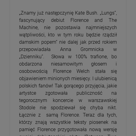
„Znamy już następczynię Kate Bush. „Lungs”,
fascynujący debiut Florence and The
Machine, nie pozostawia najmniejszych
wątpliwości, kto w tym roku będzie rządził
damskim popem” nie dalej jak przed rokiem
przepowiadała Anna Gromnicka w
„Dzienniku”. Słowa w 100% trafione, bo
obdarzona niesamowitym głosem i
osobowością Florence Welch stała się
objawieniem minionych miesięcy. I ulubienicą
polskich fanów! Tak gorącego przyjęcia, jakie
artystce zgotowała publiczność na
tegorocznym koncercie w warszawskiej
Stodole nie spodziewał się chyba nikt.
Łącznie z samą Florence. Teraz dla tych,
którzy znają wszystkie teksty piosenek na
pamięć Florence przygotowała nową wersję