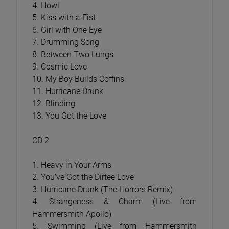
4. Howl
5. Kiss with a Fist
6. Girl with One Eye
7. Drumming Song
8. Between Two Lungs
9. Cosmic Love
10. My Boy Builds Coffins
11. Hurricane Drunk
12. Blinding
13. You Got the Love
CD 2
1. Heavy in Your Arms
2. You've Got the Dirtee Love
3. Hurricane Drunk (The Horrors Remix)
4. Strangeness & Charm (Live from
Hammersmith Apollo)
5. Swimming (Live from Hammersmith