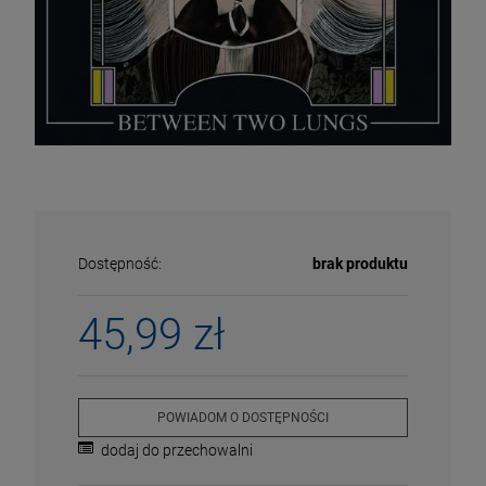
Dostępność:
brak produktu
45,99 zł
ECENA
PRZECENA
5%
-15%
POWIADOM O DOSTĘPNOŚCI
dodaj do przechowalni