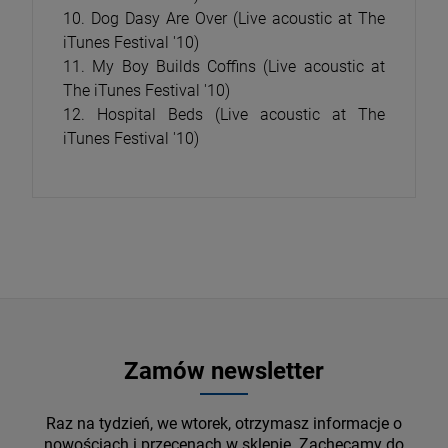
10. Dog Dasy Are Over (Live acoustic at The
iTunes Festival '10)
11. My Boy Builds Coffins (Live acoustic at
The iTunes Festival '10)
12. Hospital Beds (Live acoustic at The
iTunes Festival '10)
Zamów newsletter
Raz na tydzień, we wtorek, otrzymasz informacje o
nowościach i przecenach w sklepie. Zachęcamy do