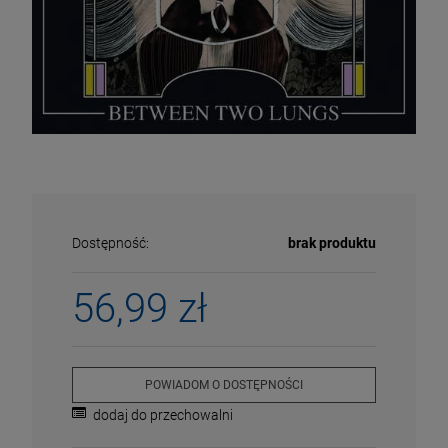
Dostępność:
brak produktu
56,99 zł
ECENA
PRZECENA
5%
-15%
POWIADOM O DOSTĘPNOŚCI
dodaj do przechowalni