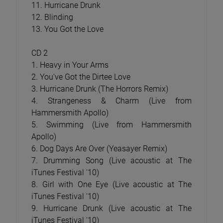
11. Hurricane Drunk
12. Blinding
13. You Got the Love
CD 2
1. Heavy in Your Arms
2. You've Got the Dirtee Love
3. Hurricane Drunk (The Horrors Remix)
4. Strangeness & Charm (Live from
Hammersmith Apollo)
5. Swimming (Live from Hammersmith
Apollo)
6. Dog Days Are Over (Yeasayer Remix)
7. Drumming Song (Live acoustic at The
iTunes Festival '10)
8. Girl with One Eye (Live acoustic at The
iTunes Festival '10)
9. Hurricane Drunk (Live acoustic at The
iTunes Festival '10)