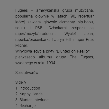
Fugees – amerykańska grupa muzyczna,
popularna głównie w latach '90, repertuar
której zawiera głównie elementy hip-hopu,
soulu i R&B. Członkami zespołu są
raper/muzyk/producent Wyclef Jean,
raperka/piosenkarka Lauryn Hill i raper Pras
Michel.
Winylowa edycja płyty "Blunted on Reality" –
pierwszego albumu grupy The Fugees,
wydanego w roku 1994.
Spis utworów:
Side A
1. Introduction
2. Nappy Heads
3. Blunted Interlude
4. Recharge