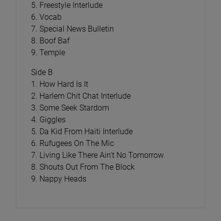
5. Freestyle Interlude
6. Vocab
7. Special News Bulletin
8. Boof Baf
9. Temple
Side B
1. How Hard Is It
2. Harlem Chit Chat Interlude
3. Some Seek Stardom
4. Giggles
5. Da Kid From Haiti Interlude
6. Rufugees On The Mic
7. Living Like There Ain't No Tomorrow
8. Shouts Out From The Block
9. Nappy Heads