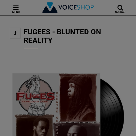
MENU
SZUKAJ
FUGEES - BLUNTED ON
REALITY