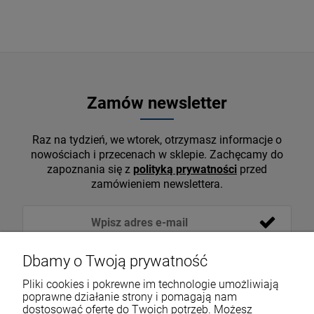
Zamów newsletter
Raz na tydzień, we wtorek, otrzymasz informacje o
nowościach i przecenach w sklepie. Zachęcamy do
zapoznania się z
polityką prywatności
przed
zamówieniem newslettera.
Dbamy o Twoją prywatność
Pliki cookies i pokrewne im technologie umożliwiają
poprawne działanie strony i pomagają nam
dostosować ofertę do Twoich potrzeb. Możesz