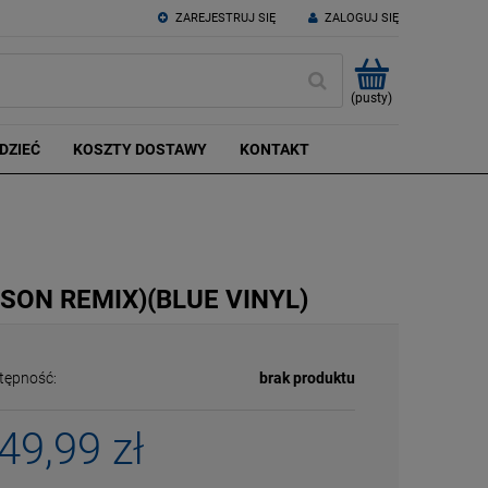
ZAREJESTRUJ SIĘ
ZALOGUJ SIĘ
(pusty)
DZIEĆ
KOSZTY DOSTAWY
KONTAKT
LSON REMIX)(BLUE VINYL)
tępność:
brak produktu
49,99 zł