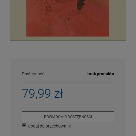
Dostępność:
brak produktu
79,99 zł
ECENA
PRZECENA
5%
-15%
POWIADOM O DOSTĘPNOŚCI
dodaj do przechowalni