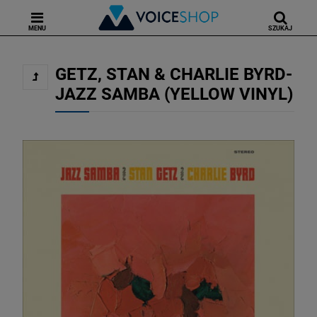
MENU
SZUKAJ
GETZ, STAN & CHARLIE BYRD-
JAZZ SAMBA (YELLOW VINYL)