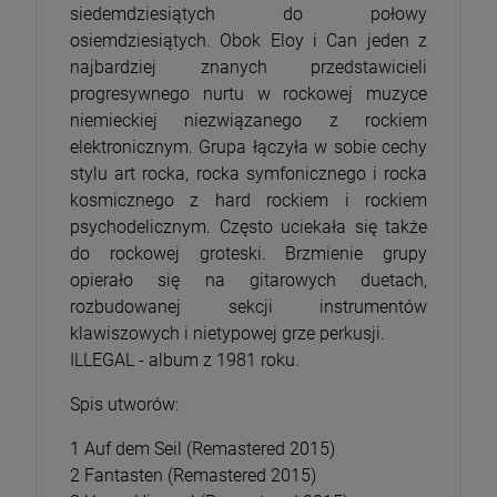
siedemdziesiątych do połowy
osiemdziesiątych. Obok Eloy i Can jeden z
najbardziej znanych przedstawicieli
progresywnego nurtu w rockowej muzyce
niemieckiej niezwiązanego z rockiem
elektronicznym. Grupa łączyła w sobie cechy
stylu art rocka, rocka symfonicznego i rocka
kosmicznego z hard rockiem i rockiem
psychodelicznym. Często uciekała się także
do rockowej groteski. Brzmienie grupy
opierało się na gitarowych duetach,
rozbudowanej sekcji instrumentów
klawiszowych i nietypowej grze perkusji.
ILLEGAL - album z 1981 roku.
Spis utworów:
1 Auf dem Seil (Remastered 2015)
2 Fantasten (Remastered 2015)