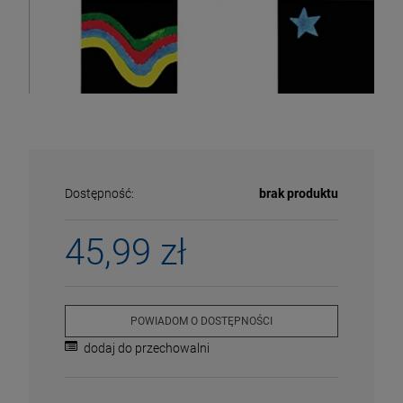
Dostępność:
brak produktu
45,99 zł
ECENA
PRZECENA
POWIADOM O DOSTĘPNOŚCI
5%
-15%
dodaj do przechowalni