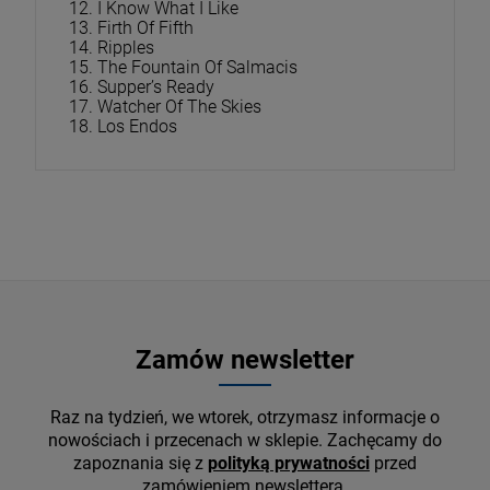
12. I Know What I Like
13. Firth Of Fifth
14. Ripples
15. The Fountain Of Salmacis
16. Supper’s Ready
17. Watcher Of The Skies
18. Los Endos
Zamów newsletter
Raz na tydzień, we wtorek, otrzymasz informacje o
nowościach i przecenach w sklepie. Zachęcamy do
zapoznania się z
polityką prywatności
przed
zamówieniem newslettera.