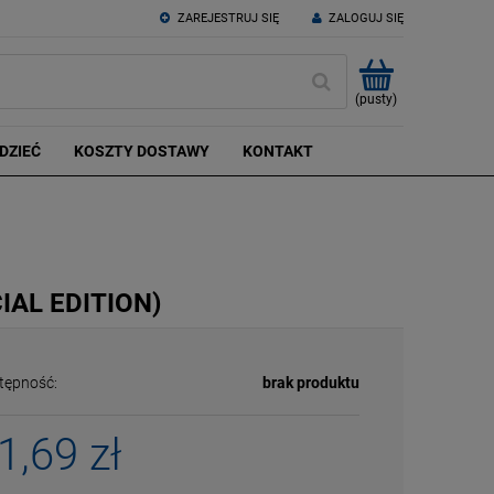
ZAREJESTRUJ SIĘ
ZALOGUJ SIĘ
(pusty)
DZIEĆ
KOSZTY DOSTAWY
KONTAKT
IAL EDITION)
tępność:
brak produktu
1,69 zł