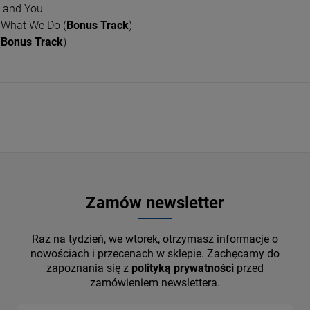
 and You
s What We Do (
Bonus Track
)
(
Bonus Track
)
Zamów newsletter
Raz na tydzień, we wtorek, otrzymasz informacje o
nowościach i przecenach w sklepie. Zachęcamy do
zapoznania się z
polityką prywatności
przed
zamówieniem newslettera.