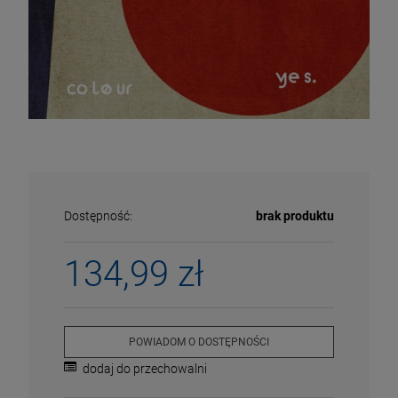
Dostępność:
brak produktu
134,99 zł
ECENA
PRZECENA
5%
-15%
POWIADOM O DOSTĘPNOŚCI
dodaj do przechowalni