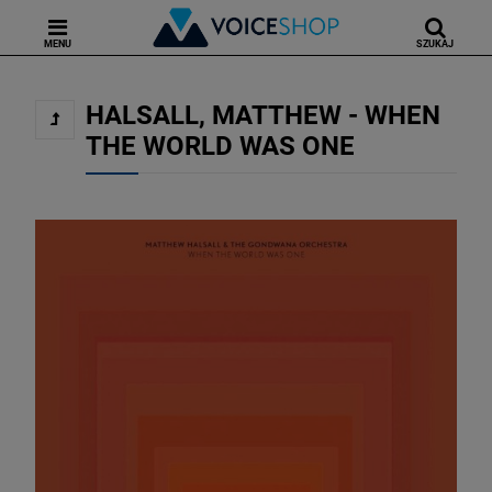
MENU
SZUKAJ
HALSALL, MATTHEW - WHEN
THE WORLD WAS ONE