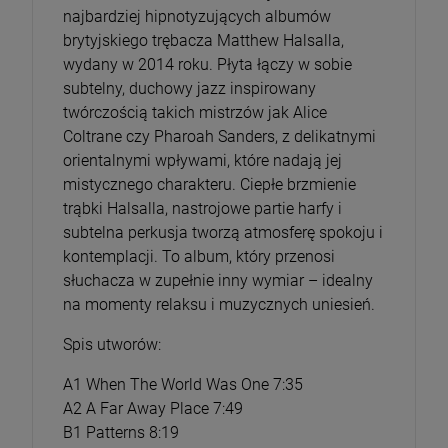
najbardziej hipnotyzujących albumów
brytyjskiego trębacza Matthew Halsalla,
wydany w 2014 roku. Płyta łączy w sobie
subtelny, duchowy jazz inspirowany
twórczością takich mistrzów jak Alice
Coltrane czy Pharoah Sanders, z delikatnymi
orientalnymi wpływami, które nadają jej
mistycznego charakteru. Ciepłe brzmienie
trąbki Halsalla, nastrojowe partie harfy i
subtelna perkusja tworzą atmosferę spokoju i
kontemplacji. To album, który przenosi
słuchacza w zupełnie inny wymiar – idealny
na momenty relaksu i muzycznych uniesień.
Spis utworów:
A1 When The World Was One 7:35
A2 A Far Away Place 7:49
B1 Patterns 8:19