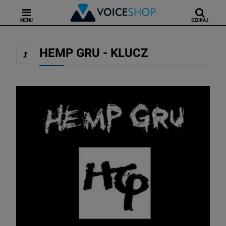
MENU
SZUKAJ
HEMP GRU - KLUCZ