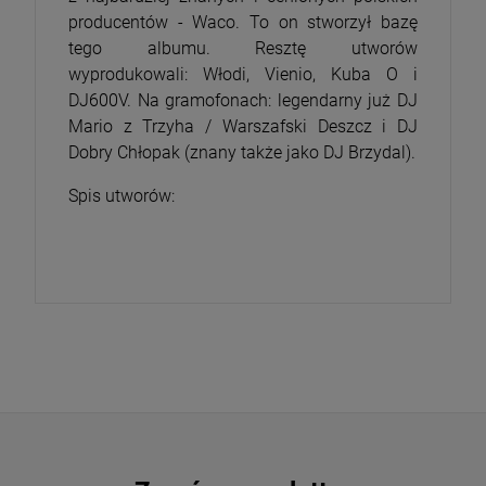
producentów - Waco. To on stworzył bazę
tego albumu. Resztę utworów
wyprodukowali: Włodi, Vienio, Kuba O i
DJ600V. Na gramofonach: legendarny już DJ
Mario z Trzyha / Warszafski Deszcz i DJ
Dobry Chłopak (znany także jako DJ Brzydal).
Spis utworów: