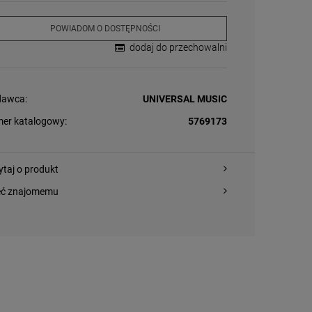
POWIADOM O DOSTĘPNOŚCI
dodaj do przechowalni
awca:
UNIVERSAL MUSIC
er katalogowy:
5769173
ytaj o produkt
eć znajomemu