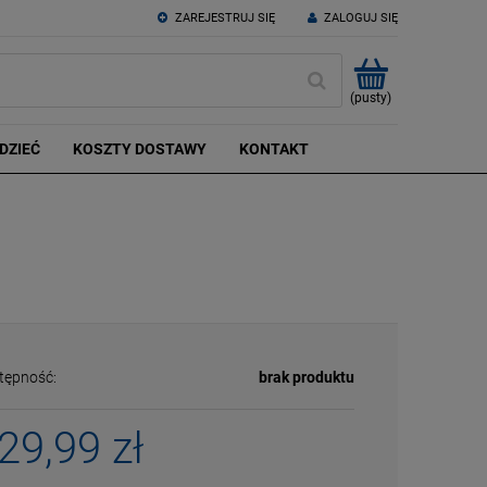
ZAREJESTRUJ SIĘ
ZALOGUJ SIĘ
(pusty)
DZIEĆ
KOSZTY DOSTAWY
KONTAKT
tępność:
brak produktu
29,99 zł