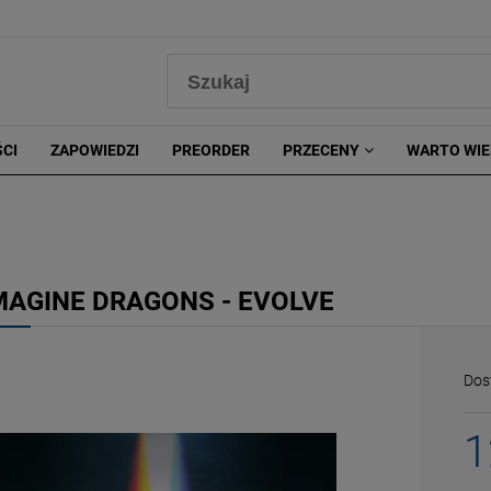
0
CI
ZAPOWIEDZI
PREORDER
PRZECENY
WARTO WIE
MAGINE DRAGONS - EVOLVE
Dos
1