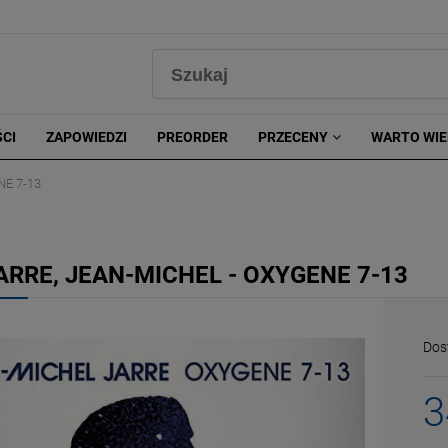
0
CI
ZAPOWIEDZI
PREORDER
PRZECENY
WARTO WIE
NE 7-13
ARRE, JEAN-MICHEL - OXYGENE 7-13
Dos
3