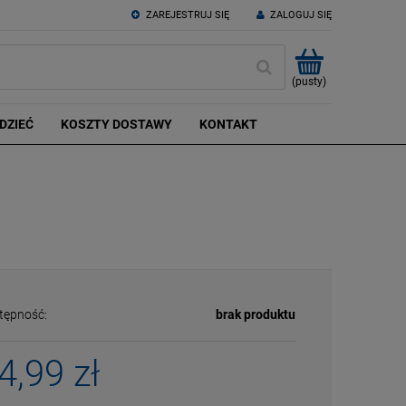
ZAREJESTRUJ SIĘ
ZALOGUJ SIĘ
(pusty)
DZIEĆ
KOSZTY DOSTAWY
KONTAKT
tępność:
brak produktu
4,99 zł