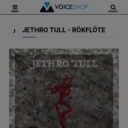
MENU
SZUKAJ
JETHRO TULL - RÖKFLÖTE