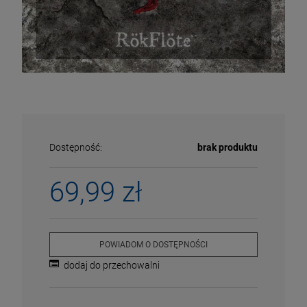
Dostępność:
brak produktu
69,99 zł
ECENA
PRZECENA
POWIADOM O DOSTĘPNOŚCI
5%
-15%
dodaj do przechowalni