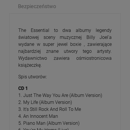
Bezpieczeństwo
The Essential to dwa albumy legendy
światowej sceny muzycznej Billy Joel'a
wydane w super jewel boxie , zawierające
najbardziej znane utwory tego artysty.
Wydawnictwo zawiera ośmiostronicowa
książeczkę.
Spis utworów:
CD 1
1. Just The Way You Are (Album Version)
2. My Life (Album Version)
3. It's Still Rock And Roll To Me
4. An Innocent Man
5. Piano Man (Album Version)