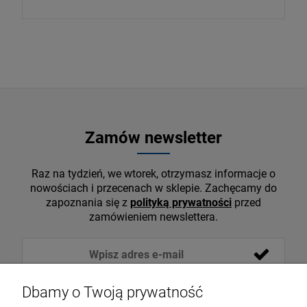
Zamów newsletter
Raz na tydzień, we wtorek, otrzymasz informacje o
nowościach i przecenach w sklepie. Zachęcamy do
zapoznania się z
polityką prywatności
przed
zamówieniem newslettera.
Dbamy o Twoją prywatność