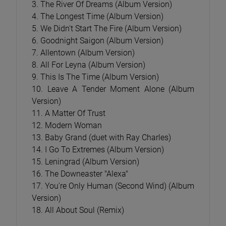
3. The River Of Dreams (Album Version)
4. The Longest Time (Album Version)
5. We Didn't Start The Fire (Album Version)
6. Goodnight Saigon (Album Version)
7. Allentown (Album Version)
8. All For Leyna (Album Version)
9. This Is The Time (Album Version)
10. Leave A Tender Moment Alone (Album
Version)
11. A Matter Of Trust
12. Modern Woman
13. Baby Grand (duet with Ray Charles)
14. I Go To Extremes (Album Version)
15. Leningrad (Album Version)
16. The Downeaster "Alexa"
17. You're Only Human (Second Wind) (Album
Version)
18. All About Soul (Remix)