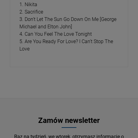
1. Nikita
2. Sacrifice
3. Don’t Let The Sun Go Down On Me [George
Michael and Elton John]
4. Can You Feel The Love Tonight
5. Are You Ready For Love? I Can’t Stop The
Love
Zamów newsletter
Raz na tydzień, we wtorek, otrzymasz informacje o