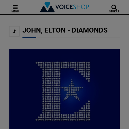
MENU
SZUKAJ
JOHN, ELTON - DIAMONDS