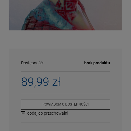
Dostępność:
brak produktu
89,99 zł
ECENA
PRZECENA
POWIADOM O DOSTĘPNOŚCI
5%
-15%
dodaj do przechowalni