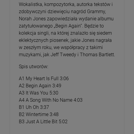
Wokalistka, kompozytorka, autorka tekstów i
zdobywczyni dziewięciu nagród Grammy,
Norah Jones zapowiedziała wydanie albumu
zatytułowanego „Begin Again”. Będzie to
kolekcja singli, na której znalazło się siedem
eklektycznych piosenek, jakie Jones nagrała
w zeszłym roku, we współpracy z takimi
muzykami, jak Jeff Tweedy i Thomas Bartlett.
Spis utworów:
A1 My Heart Is Full 3:06
A2 Begin Again 3:49
A3 It Was You 5:30
A4 A Song With No Name 4:03
B1 Uh Oh 3:37
B2 Wintertime 3:48
B3 Just A Little Bit 5:02