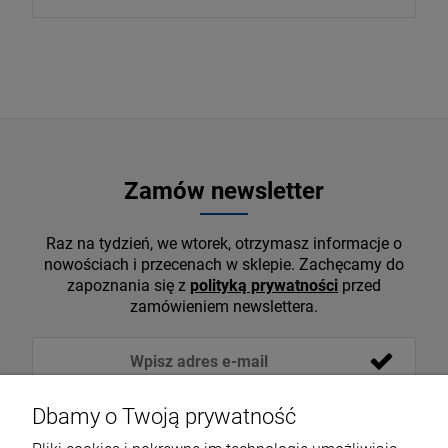
Zamów newsletter
Raz na tydzień, we wtorek, otrzymasz informacje o
nowościach i przecenach w sklepie. Zachęcamy do
zapoznania się z
polityką prywatności
przed
zamówieniem newslettera.
Dbamy o Twoją prywatność