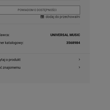
POWIADOM O DOSTĘPNOŚCI
dodaj do przechowalni
awca:
UNIVERSAL MUSIC
er katalogowy:
3568984
ytaj o produkt
eć znajomemu