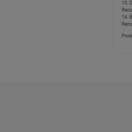
13. 
Reco
14. B
Reco
Prod