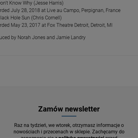
Don’t Know Why (Jesse Harris)
rded July 28, 2018 at Live au Campo, Perpignan, France
lack Hole Sun (Chris Cornell)
rded May 23, 2017 at Fox Theatre Detroit, Detroit, MI
uced by Norah Jones and Jamie Landry
Zamów newsletter
Raz na tydzień, we wtorek, otrzymasz informacje o
nowościach i przecenach w sklepie. Zachęcamy do