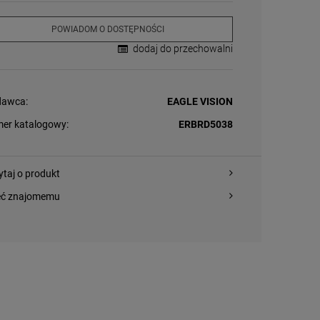
POWIADOM O DOSTĘPNOŚCI
dodaj do przechowalni
awca:
EAGLE VISION
er katalogowy:
ERBRD5038
ytaj o produkt
eć znajomemu