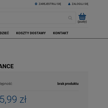
ZAREJESTRUJ SIĘ
ZALOGUJ SIĘ
(pusty)
DZIEĆ
KOSZTY DOSTAWY
KONTAKT
MANCE
tępność:
brak produktu
5,99 zł