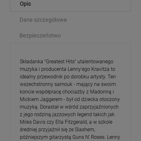
Opis
Dane szczegółowe
Bezpieczeństwo
Składanka "Greatest Hits" utalentowanego
muzyka i producenta Lenny'ego Kravitza to
idealny przewodnik po dorobku artysty. Ten
wszechstronny samouk - mający na swoim
koncie współpracę chociażby z Madonną i
Mickiem Jaggerem - był od dziecka otoczony
muzyką. Dorastał w wśród zaprzyjaźnionych
z jego rodziną jazzowych legend takich jak
Miles Davis czy Ella Fitzgerald, a w szkole
średniej przyjaźnił się ze Slashem,
późniejszym gitarzystą Guns N' Roses. Lenny