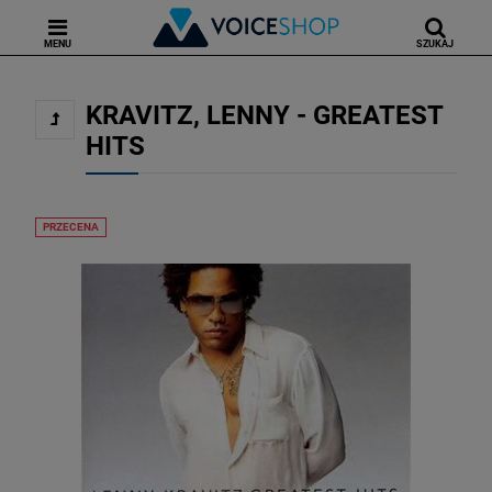
MENU
SZUKAJ
KRAVITZ, LENNY - GREATEST
HITS
PRZECENA