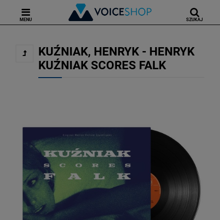
MENU
SZUKAJ
KUŹNIAK, HENRYK - HENRYK
KUŹNIAK SCORES FALK