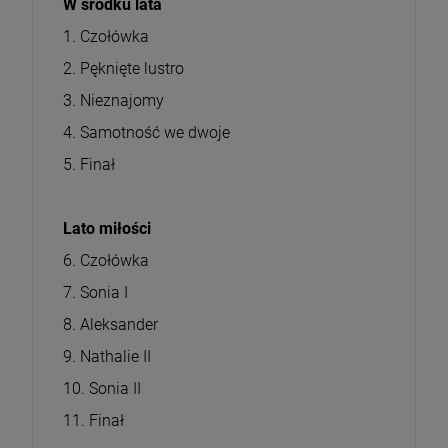
W środku lata
1. Czołówka
2. Pęknięte lustro
3. Nieznajomy
4. Samotność we dwoje
5. Finał
Lato miłości
6. Czołówka
7. Sonia I
8. Aleksander
9. Nathalie II
10. Sonia II
11. Finał