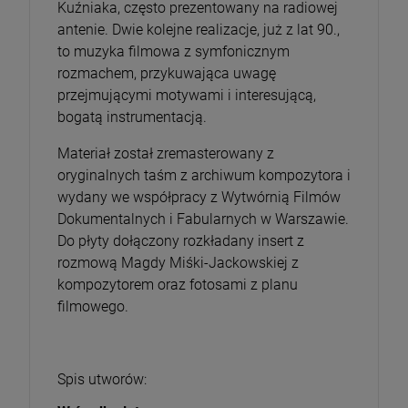
Kuźniaka, często prezentowany na radiowej
antenie. Dwie kolejne realizacje, już z lat 90.,
to muzyka filmowa z symfonicznym
rozmachem, przykuwająca uwagę
przejmującymi motywami i interesującą,
bogatą instrumentacją.
Materiał został zremasterowany z
oryginalnych taśm z archiwum kompozytora i
wydany we współpracy z Wytwórnią Filmów
Dokumentalnych i Fabularnych w Warszawie.
Do płyty dołączony rozkładany insert z
rozmową Magdy Miśki-Jackowskiej z
kompozytorem oraz fotosami z planu
filmowego.
Spis utworów: