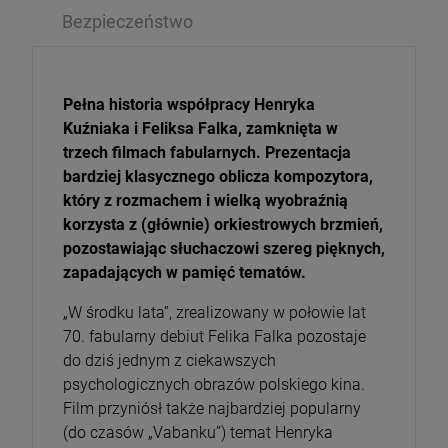
Bezpieczeństwo
Pełna historia współpracy Henryka
Kuźniaka i Feliksa Falka, zamknięta w
trzech filmach fabularnych. Prezentacja
bardziej klasycznego oblicza kompozytora,
który z rozmachem i wielką wyobraźnią
korzysta z (głównie) orkiestrowych brzmień,
pozostawiając słuchaczowi szereg pięknych,
zapadających w pamięć tematów.
„W środku lata”, zrealizowany w połowie lat
70. fabularny debiut Felika Falka pozostaje
do dziś jednym z ciekawszych
psychologicznych obrazów polskiego kina.
Film przyniósł także najbardziej popularny
(do czasów „Vabanku”) temat Henryka