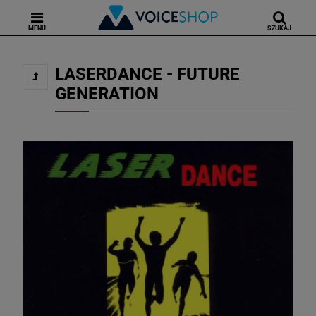
MENU
SZUKAJ
LASERDANCE - FUTURE
GENERATION