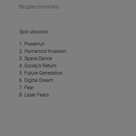
Bezpieczeństwo
Spis utworów:
1. Powerrun
2. Humanoid Invasion
3. Space Dance
4. Goody's Return
5. Future Generation
6. Digital Dream
7. Fear
8. Laser Fears