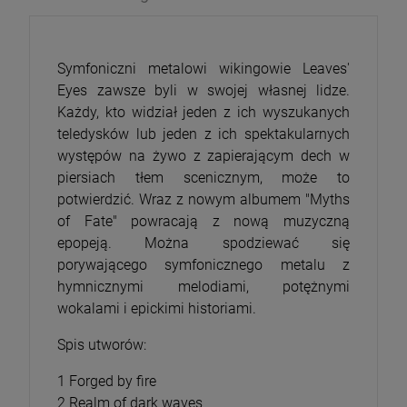
Symfoniczni metalowi wikingowie Leaves'
Eyes zawsze byli w swojej własnej lidze.
Każdy, kto widział jeden z ich wyszukanych
teledysków lub jeden z ich spektakularnych
występów na żywo z zapierającym dech w
piersiach tłem scenicznym, może to
potwierdzić. Wraz z nowym albumem "Myths
of Fate" powracają z nową muzyczną
epopeją. Można spodziewać się
porywającego symfonicznego metalu z
hymnicznymi melodiami, potężnymi
wokalami i epickimi historiami.
Spis utworów:
1 Forged by fire
2 Realm of dark waves