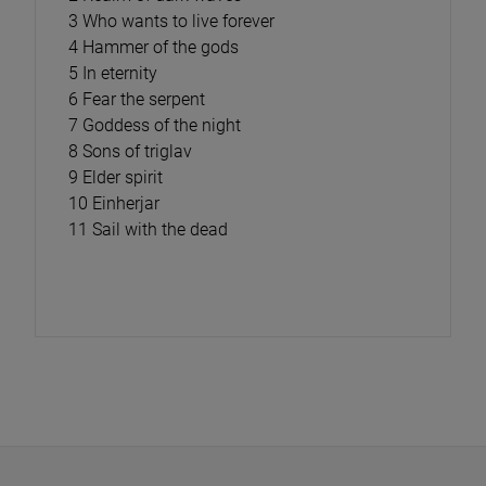
3 Who wants to live forever
4 Hammer of the gods
5 In eternity
6 Fear the serpent
7 Goddess of the night
8 Sons of triglav
9 Elder spirit
10 Einherjar
11 Sail with the dead