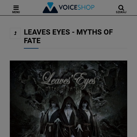
MENU
SZUKAJ
LEAVES EYES - MYTHS OF
FATE