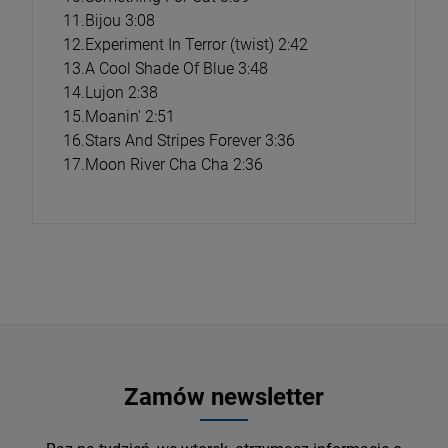
11.Bijou 3:08
12.Experiment In Terror (twist) 2:42
13.A Cool Shade Of Blue 3:48
14.Lujon 2:38
15.Moanin' 2:51
16.Stars And Stripes Forever 3:36
17.Moon River Cha Cha 2:36
Zamów newsletter