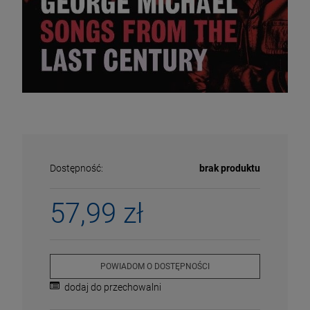
Dostępność:
brak produktu
57,99 zł
ECENA
PRZECENA
5%
-15%
POWIADOM O DOSTĘPNOŚCI
dodaj do przechowalni