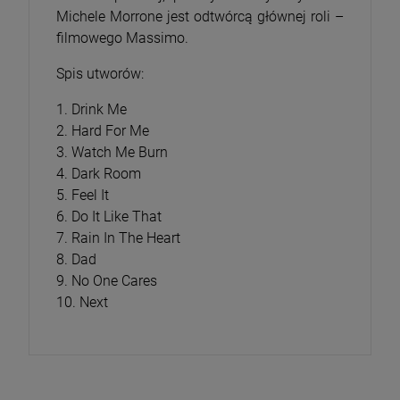
Michele Morrone jest odtwórcą głównej roli –
filmowego Massimo.
Spis utworów:
1. Drink Me
2. Hard For Me
3. Watch Me Burn
4. Dark Room
5. Feel It
6. Do It Like That
7. Rain In The Heart
8. Dad
9. No One Cares
10. Next