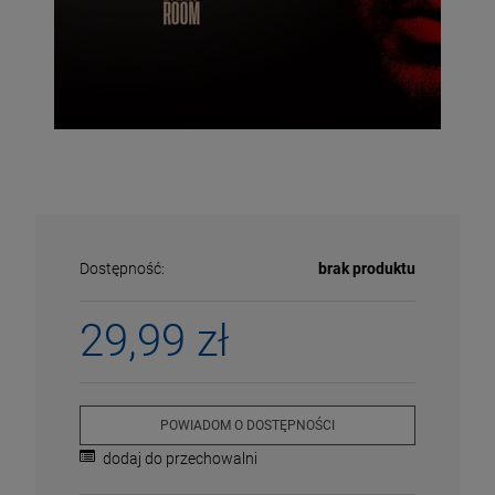
Dostępność:
brak produktu
29,99 zł
ECENA
PRZECENA
5%
-15%
POWIADOM O DOSTĘPNOŚCI
dodaj do przechowalni