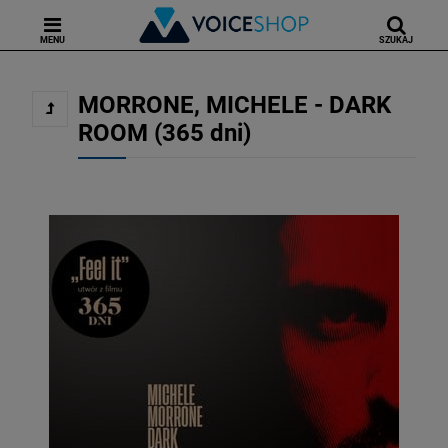
MENU
SZUKAJ
MORRONE, MICHELE - DARK
ROOM (365 dni)