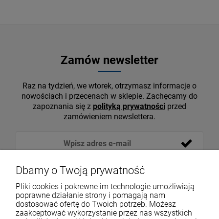
Zamów newsletter
Raz na tydzień, we wtorek, otrzymasz informacje o
nowościach i przecenach w sklepie. Zachęcamy do
zapoznania się z
polityką prywatności
przed
zamówieniem newslettera.
Dbamy o Twoją prywatność
Pliki cookies i pokrewne im technologie umożliwiają
poprawne działanie strony i pomagają nam
dostosować ofertę do Twoich potrzeb. Możesz
zaakceptować wykorzystanie przez nas wszystkich