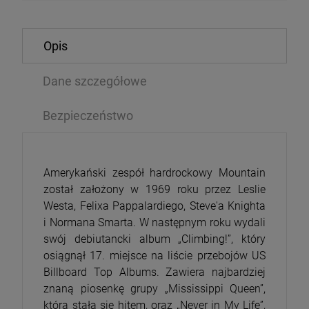
Opis
Dane szczegółowe
Bezpieczeństwo
Amerykański zespół hardrockowy Mountain
został założony w 1969 roku przez Leslie
Westa, Felixa Pappalardiego, Steve'a Knighta
i Normana Smarta. W następnym roku wydali
swój debiutancki album „Climbing!”, który
osiągnął 17. miejsce na liście przebojów US
Billboard Top Albums. Zawiera najbardziej
znaną piosenkę grupy „Mississippi Queen”,
która stała się hitem, oraz „Never in My Life”,