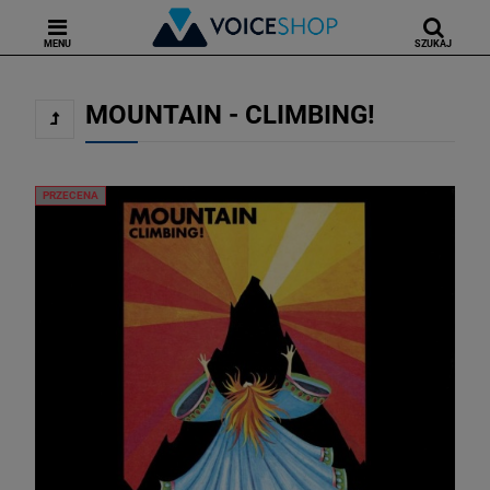
MENU
SZUKAJ
MOUNTAIN - CLIMBING!
PRZECENA